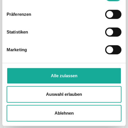
Präferenzen
Künstliche Intelligenz
Statistiken
Kostenfreie Integration mit jedem ERP-
System
Marketing
Faire Preise für den Mittelstand
Alle zulassen
Monatliche Subskription
Auswahl erlauben
Ablehnen
Andere Anbieter