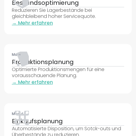
Bestandsoptimierung
Reduzieren Sie Lagerbestände bei
gleichbleibend hoher Servicequote.
→ Mehr erfahren
Modul
Produktionsplanung
Optimierte Produktionsmengen für eine
vorausschauende Planung.
→ Mehr erfahren
Modul
Einkaufsplanung
Automatisierte Disposition, um Sotck-outs und
Überbestände zu reduzieren.