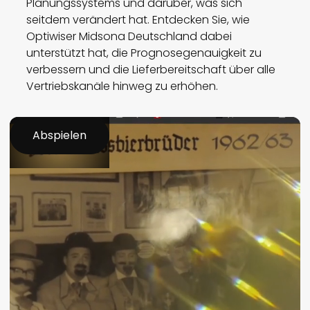
Planungssystems und darüber, was sich
seitdem verändert hat. Entdecken Sie, wie
Optiwiser Midsona Deutschland dabei
unterstützt hat, die Prognosegenauigkeit zu
verbessern und die Lieferbereitschaft über alle
Vertriebskanäle hinweg zu erhöhen.
Abspielen